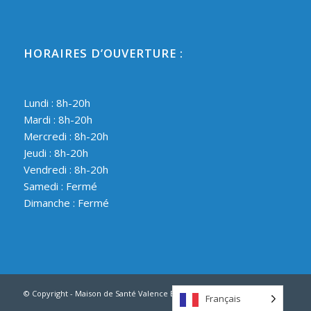
HORAIRES D’OUVERTURE :
Lundi : 8h-20h
Mardi : 8h-20h
Mercredi : 8h-20h
Jeudi : 8h-20h
Vendredi : 8h-20h
Samedi : Fermé
Dimanche : Fermé
© Copyright - Maison de Santé Valence Europe -
Mentions Légales
Français