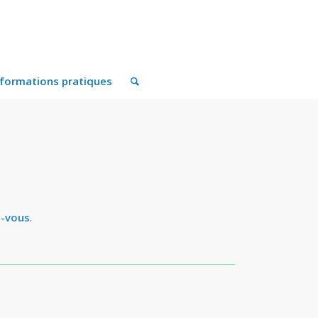
nformations pratiques
z-vous
.