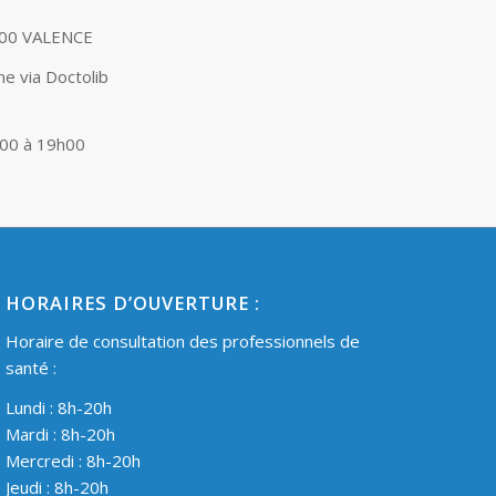
 000 VALENCE
ne via Doctolib
h00 à 19h00
HORAIRES D’OUVERTURE :
Horaire de consultation des professionnels de
santé :
Lundi : 8h-20h
Mardi : 8h-20h
Mercredi : 8h-20h
Jeudi : 8h-20h