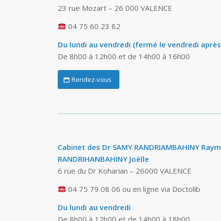
23 rue Mozart – 26 000 VALENCE
04 75 60 23 82
Du lundi au vendredi (fermé le vendredi après
De 8h00 à 12h00 et de 14h00 à 16h00
Rendez-vous
Cabinet des Dr SAMY RANDRIAMBAHINY Raym
RANDRIHANBAHINY Joëlle
6 rue du Dr Koharian – 26000 VALENCE
04 75 79 08 06 ou en ligne via Doctolib
Du lundi au vendredi
De 8h00 à 12h00 et de 14h00 à 18h00