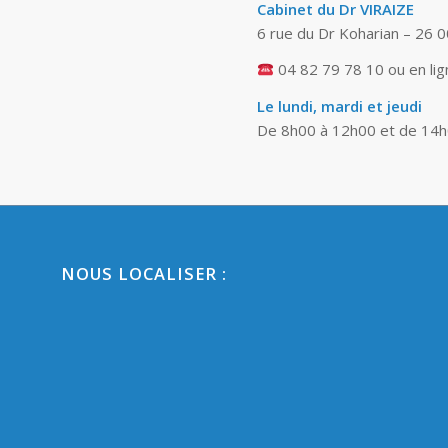
Cabinet du Dr VIRAIZE
6 rue du Dr Koharian – 26
04 82 79 78 10 ou en lig
Le lundi, mardi et jeudi
De 8h00 à 12h00 et de 14
NOUS LOCALISER :