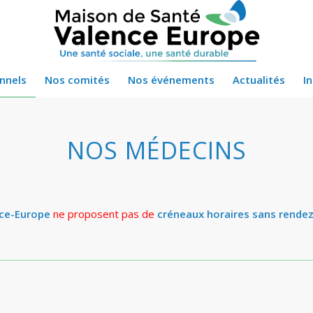
nnels
Nos comités
Nos événements
Actualités
I
NOS MÉDECINS
nce-Europe
ne proposent pas de
créneaux horaires sans rende