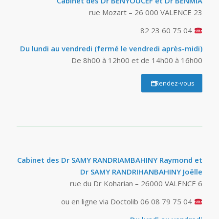
Cabinet des Dr BENYOUCEF et Dr BENMIA
23 rue Mozart – 26 000 VALENCE
04 75 60 23 82
Du lundi au vendredi (fermé le vendredi après-midi)
De 8h00 à 12h00 et de 14h00 à 16h00
Rendez-vous
Cabinet des Dr SAMY RANDRIAMBAHINY Raymond et
Dr SAMY RANDRIHANBAHINY Joëlle
6 rue du Dr Koharian – 26000 VALENCE
04 75 79 08 06 ou en ligne via Doctolib