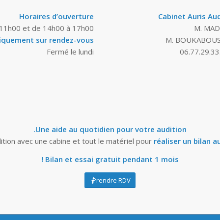
Horaires d’ouverture
Cabinet Auris Aud
 11h00 et de 14h00 à 17h00
M. MADI
iquement sur rendez-vous
M. BOUKABOUS
Fermé le lundi
06.77.29.33
Une aide au quotidien pour votre audition.
dition avec une cabine et tout le matériel pour
réaliser un bilan a
Bilan et essai gratuit pendant 1 mois !
Prendre RDV