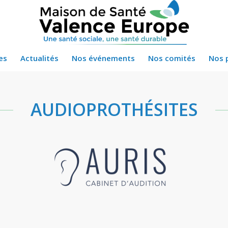
es
Actualités
Nos événements
Nos comités
Nos 
AUDIOPROTHÉSITES